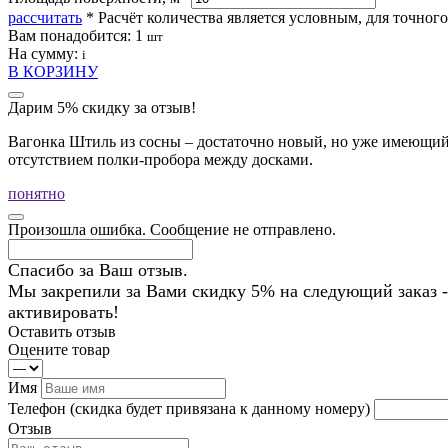
рассчитать
* Расчёт количества является условным, для точног
Вам понадобится:
1
шт
На сумму:
i
В КОРЗИНУ
Дарим 5% скидку за отзыв!
Вагонка Штиль из сосны – достаточно новый, но уже имеющий 
отсутствием полки-пробора между досками.
понятно
Произошла ошибка. Сообщение не отправлено.
Спасибо за Ваш отзыв.
Мы закрепили за Вами скидку 5% на следующий заказ -
активировать!
Оставить отзыв
Оцените товар
Имя
Телефон
(скидка будет привязана к данному номеру)
Отзыв