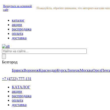
Вернуться на основной
Пожалуйста, обратите внимание, что интернет-магазин нах
сайт
каталог
акции
распродажа
оплата
доставка
Белгород
Брянск
Воронеж
Краснодар
Курск
Липецк
Москва
Орел
Пенз
+7 (4722) 777-131
КАТАЛОГ
акции
распродажа
оплата
доставка