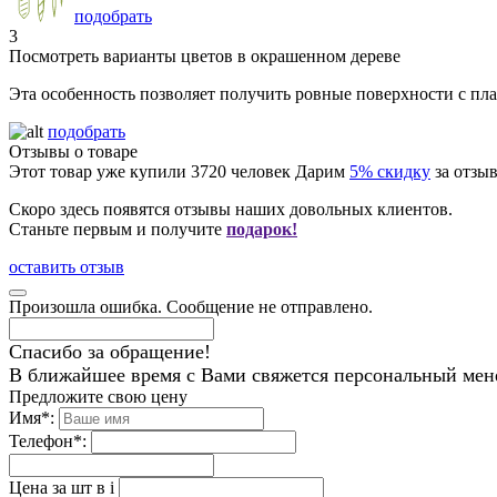
подобрать
3
Посмотреть варианты цветов в окрашенном дереве
Эта особенность позволяет получить ровные поверхности с п
подобрать
Отзывы о товаре
Этот товар уже купили
3720
человек
Дарим
5% скидку
за отзыв
Скоро здесь появятся отзывы наших довольных клиентов.
Станьте первым и получите
подарок!
оставить отзыв
Произошла ошибка. Сообщение не отправлено.
Спасибо за обращение!
В ближайшее время с Вами свяжется персональный мен
Предложите свою цену
Имя
*
:
Телефон
*
:
Цена за шт в
i