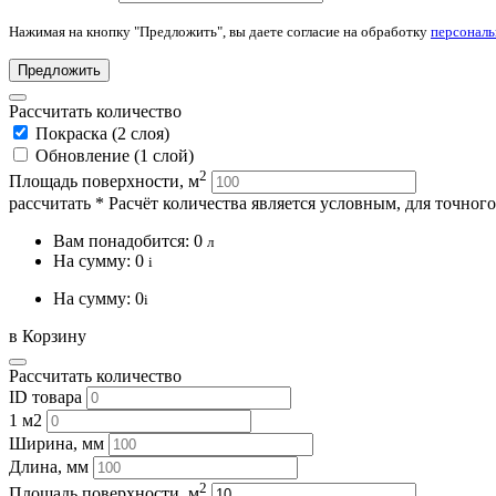
Нажимая на кнопку "Предложить", вы даете согласие на обработку
персонал
Предложить
Рассчитать количество
Покраска (2 слоя)
Обновление (1 слой)
2
Площадь поверхности, м
рассчитать
* Расчёт количества является условным, для точног
Вам понадобится:
0
л
На сумму:
0
i
На сумму:
0
i
в Корзину
Рассчитать количество
ID товара
1 м2
Ширина, мм
Длина, мм
2
Площадь поверхности, м