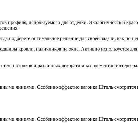
тов профиля, используемого для отделки. Экологичность и красо
 решения.
гда подберете оптимальное решение для своей задачи, как по цен
подшивы кровли, наличников на окна. Активно используется для
 стен, потолков и различных декоративных элементов интерьера
лавными линиями. Особенно эффектно вагонка Штиль смотрится 
лавными линиями. Особенно эффектно вагонка Штиль смотрится 