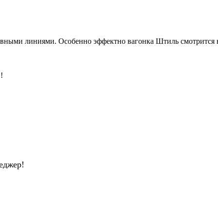
лавными линиями. Особенно эффектно вагонка Штиль смотрится 
!
еджер!