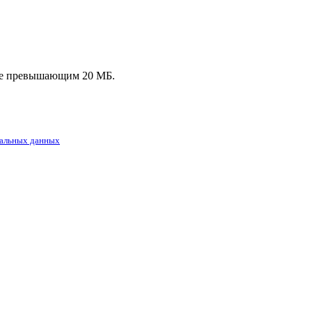
, не превышающим 20 МБ.
альных данных