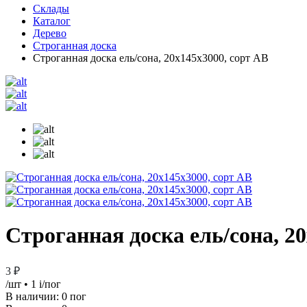
Склады
Каталог
Дерево
Строганная доска
Строганная доска ель/сона, 20х145х3000, сорт АВ
Строганная доска ель/сона, 2
3 ₽
/шт
• 1
i
/пог
В наличии:
0 пог