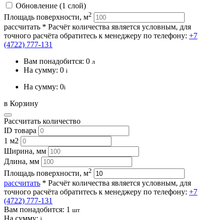
Обновление (1 слой)
2
Площадь поверхности, м
рассчитать
* Расчёт количества является условным, для
точного расчёта обратитесь к менеджеру по телефону:
+7
(4722) 777-131
Вам понадобится:
0
л
На сумму:
0
i
На сумму:
0
i
в Корзину
Рассчитать количество
ID товара
1 м2
Ширина, мм
Длина, мм
2
Площадь поверхности, м
рассчитать
* Расчёт количества является условным, для
точного расчёта обратитесь к менеджеру по телефону:
+7
(4722) 777-131
Вам понадобится:
1
шт
На сумму:
i