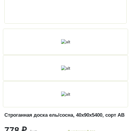
Строганная доска ель/сосна, 40х90х5400, сорт АВ
778 ₽