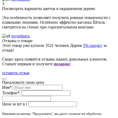
3
Посмотреть варианты цветов в окрашенном дереве
Эта особенность позволяет получить ровные поверхности с
плавными линиями. Особенно эффектно вагонка Штиль
смотрится на стенах при горизонтальном монтаже.
подобрать
Отзывы о товаре
Этот товар уже купили
3521
человек
Дарим
5% скидку
за
отзыв!
Скоро здесь появятся отзывы наших довольных клиентов.
Станьте первым и получите
подарок!
оставить отзыв
Предложите свою цену
Имя
*
:
Телефон
*
:
Цена за шт в
i
Нажимая на кнопку "Предложить", вы даете согласие на обработку