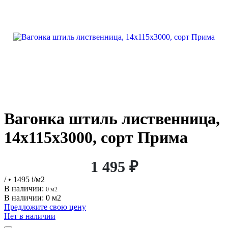
Вагонка штиль лиственница,
14х115х3000, сорт Прима
1 495 ₽
/
• 1495
i
/м2
В наличии:
0 м2
В наличии: 0 м2
Предложите свою цену
Нет в наличии