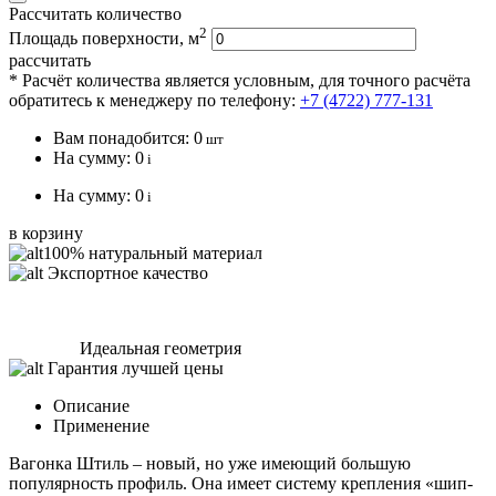
Рассчитать количество
2
Площадь поверхности, м
рассчитать
* Расчёт количества является условным, для точного расчёта
обратитесь к менеджеру по телефону:
+7 (4722) 777-131
Вам понадобится:
0
шт
На сумму:
0
i
На сумму:
0
i
в корзину
100% натуральный материал
Экспортное качество
Идеальная геометрия
Гарантия лучшей цены
Описание
Применение
Вагонка Штиль – новый, но уже имеющий большую
популярность профиль. Она имеет систему крепления «шип-