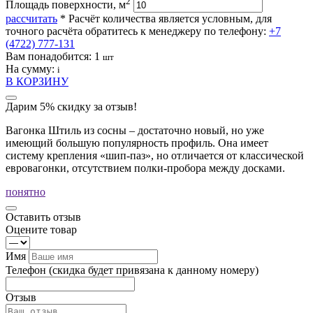
2
Площадь поверхности, м
рассчитать
* Расчёт количества является условным, для
точного расчёта обратитесь к менеджеру по телефону:
+7
(4722) 777-131
Вам понадобится:
1
шт
На сумму:
i
В КОРЗИНУ
Дарим 5% скидку за отзыв!
Вагонка Штиль из сосны – достаточно новый, но уже
имеющий большую популярность профиль. Она имеет
систему крепления «шип-паз», но отличается от классической
евровагонки, отсутствием полки-пробора между досками.
понятно
Оставить отзыв
Оцените товар
Имя
Телефон
(скидка будет привязана к данному номеру)
Отзыв