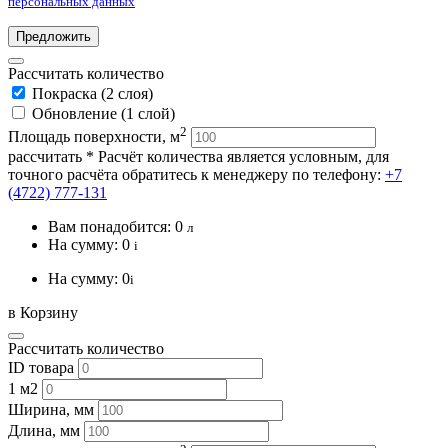
персональных данных
Предложить
Рассчитать количество
Покраска (2 слоя)
Обновление (1 слой)
2
Площадь поверхности, м
рассчитать
* Расчёт количества является условным, для
точного расчёта обратитесь к менеджеру по телефону:
+7
(4722) 777-131
Вам понадобится:
0
л
На сумму:
0
i
На сумму:
0
i
в Корзину
Рассчитать количество
ID товара
1 м2
Ширина, мм
Длина, мм