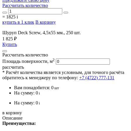
Предложите свою цену
Рассчитать количество
=
1825
i
купить в 1 клик
В корзину
Шуруп Deck Screw, 4,5х55 мм., 250 шт.
1 825 ₽
Купить
Рассчитать количество
2
Площадь поверхности, м
рассчитать
* Расчёт количества является условным, для точного расчёта
обратитесь к менеджеру по телефону:
+7 (4722) 777-131
Вам понадобится:
0
шт
На сумму:
0
i
На сумму:
0
i
в корзину
Описание
Преимущества: