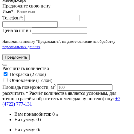
менеджер!
Предложите свою цену
Имя
*
:
Телефон
*
:
Цена за шт в
i
Нажимая на кнопку "Предложить", вы даете согласие на обработку
персональных данных
Предложить
Рассчитать количество
Покраска (2 слоя)
Обновление (1 слой)
2
Площадь поверхности, м
рассчитать
* Расчёт количества является условным, для
точного расчёта обратитесь к менеджеру по телефону:
+7
(4722) 777-131
Вам понадобится:
0
л
На сумму:
0
i
На сумму:
0
i