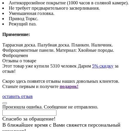
Антикоррозийное покрытие (1000 часов в соляной камере).
Не требует предварительного засверливания.
Уменьшенная головка.
Привод Торкс.
Режущий паз.
Применение:
Таррасная доска. Палубная доска. Планкен. Наличник.
Фиброцементные панели. Материал: Хвойные породы.
Фиброцемен
Отзывы о товаре
Этот товар уже купили
5310
человек
Дарим
5% скидку
за
отзыв!
Скоро здесь появятся отзывы наших довольных клиентов.
Станьте первым и получите
подарок!
оставить отзыв
Произошла ошибка. Сообщение не отправлено.
Спасибо за обращение!
В ближайшее время с Вами свяжется персональный