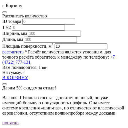
в Корзину
Рассчитать количество
ID товара
1 м2
Ширина, мм
Длина, мм
2
Площадь поверхности, м
рассчитать
* Расчёт количества является условным, для
точного расчёта обратитесь к менеджеру по телефону:
+7
(4722) 777-131
Вам понадобится:
1
шт
На сумму:
i
В КОРЗИНУ
Дарим 5% скидку за отзыв!
Вагонка Штиль из сосны – достаточно новый, но уже
имеющий большую популярность профиль. Она имеет
систему крепления «шип-паз», но отличается от классической
евровагонки, отсутствием полки-пробора между досками.
понятно