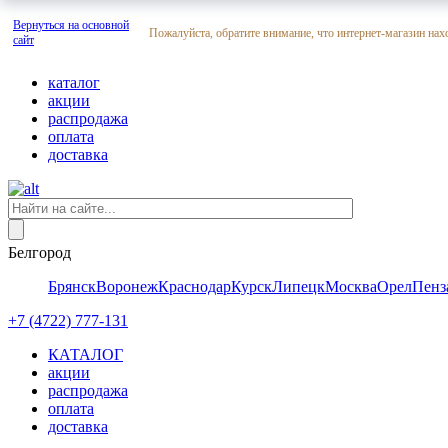
Вернуться на основной
Пожалуйста, обратите внимание, что интернет-магазин нах
сайт
каталог
акции
распродажа
оплата
доставка
Белгород
Брянск
Воронеж
Краснодар
Курск
Липецк
Москва
Орел
Пенз
+7 (4722) 777-131
КАТАЛОГ
акции
распродажа
оплата
доставка