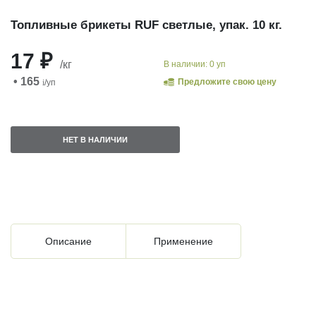
Топливные брикеты RUF светлые, упак. 10 кг.
17 ₽
/кг
В наличии: 0 уп
• 165
Предложите свою цену
i
/уп
НЕТ В НАЛИЧИИ
Описание
Применение