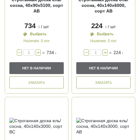
сосна, 40х90х5100, сорт
сосна, 40х140х6000,
АВ
сорт АВ
734
224
/ шт
/ шт
i
i
Выбрать
Выбрать
Наличие:
0 пог
Наличие:
0 пог
=
734
=
224
i
i
НЕТ В НАЛИЧИИ
НЕТ В НАЛИЧИИ
ЗАКАЗАТЬ
ЗАКАЗАТЬ