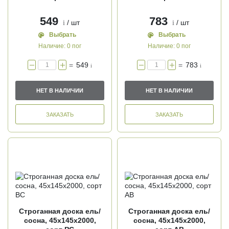
549
783
/ шт
/ шт
i
i
Выбрать
Выбрать
Наличие:
0 пог
Наличие:
0 пог
=
549
=
783
i
i
НЕТ В НАЛИЧИИ
НЕТ В НАЛИЧИИ
ЗАКАЗАТЬ
ЗАКАЗАТЬ
Строганная доска ель/
Строганная доска ель/
сосна, 45х145х2000,
сосна, 45х145х2000,