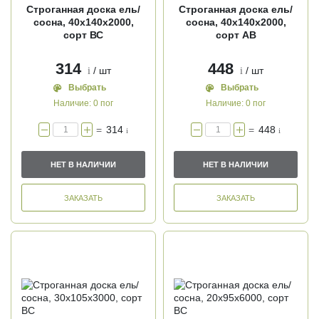
Строганная доска ель/
Строганная доска ель/
сосна, 40х140х2000,
сосна, 40х140х2000,
сорт ВС
сорт АВ
314
448
/ шт
/ шт
i
i
Выбрать
Выбрать
Наличие:
0 пог
Наличие:
0 пог
=
314
=
448
i
i
НЕТ В НАЛИЧИИ
НЕТ В НАЛИЧИИ
ЗАКАЗАТЬ
ЗАКАЗАТЬ