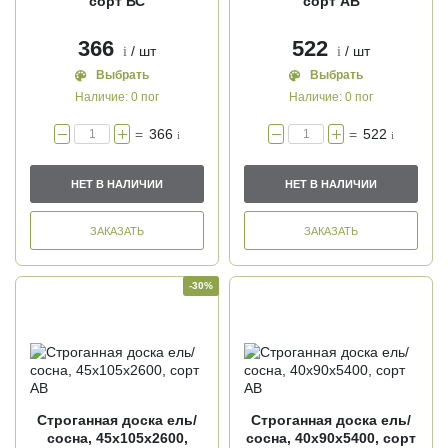
сорт ВС
сорт АВ
366
522
/ шт
/ шт
i
i
Выбрать
Выбрать
Наличие:
0 пог
Наличие:
0 пог
=
366
=
522
i
i
НЕТ В НАЛИЧИИ
НЕТ В НАЛИЧИИ
ЗАКАЗАТЬ
ЗАКАЗАТЬ
-30%
Строганная доска ель/
Строганная доска ель/
сосна, 45х105х2600,
сосна, 40х90х5400, сорт