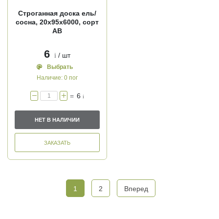
Строганная доска ель/
сосна, 20х95х6000, сорт
АВ
6
/ шт
i
Выбрать
Наличие:
0 пог
=
6
i
НЕТ В НАЛИЧИИ
ЗАКАЗАТЬ
1
2
Вперед