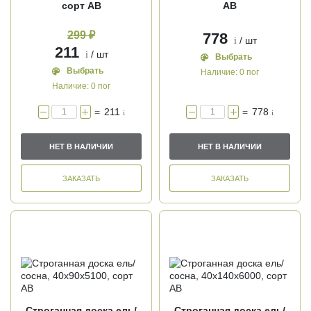
сорт АВ
АВ
299 ₽
778
/ шт
i
211
/ шт
i
Выбрать
Выбрать
Наличие:
0 пог
Наличие:
0 пог
=
211
=
778
i
i
НЕТ В НАЛИЧИИ
НЕТ В НАЛИЧИИ
ЗАКАЗАТЬ
ЗАКАЗАТЬ
Строганная доска ель/
Строганная доска ель/