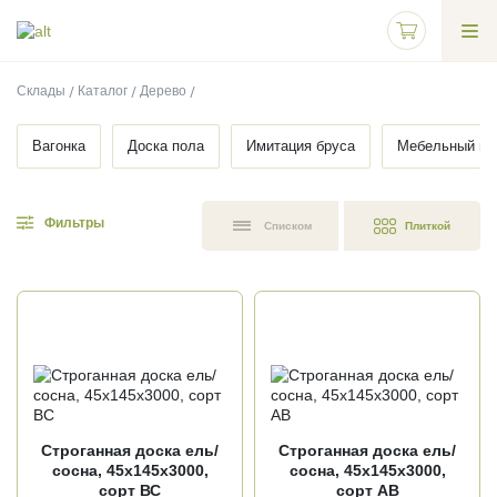
Склады
Каталог
Дерево
Вагонка
Доска пола
Имитация бруса
Мебельный щ
Фильтры
Списком
Плиткой
Строганная доска ель/
Строганная доска ель/
сосна, 45х145х3000,
сосна, 45х145х3000,
сорт ВС
сорт АВ