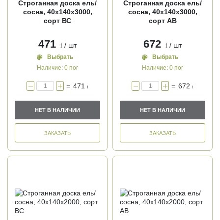
Строганная доска ель/
Строганная доска ель/
сосна, 40х140х3000,
сосна, 40х140х3000,
сорт ВС
сорт АВ
471
672
/ шт
/ шт
i
i
Выбрать
Выбрать
Наличие:
0 пог
Наличие:
0 пог
=
471
=
672
i
i
НЕТ В НАЛИЧИИ
НЕТ В НАЛИЧИИ
ЗАКАЗАТЬ
ЗАКАЗАТЬ