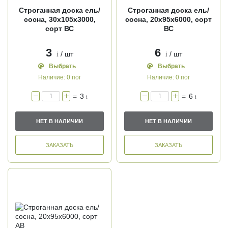
Строганная доска ель/
Строганная доска ель/
сосна, 30х105х3000,
сосна, 20х95х6000, сорт
сорт ВС
ВС
3
6
/ шт
/ шт
i
i
Выбрать
Выбрать
Наличие:
0 пог
Наличие:
0 пог
=
3
=
6
i
i
НЕТ В НАЛИЧИИ
НЕТ В НАЛИЧИИ
ЗАКАЗАТЬ
ЗАКАЗАТЬ