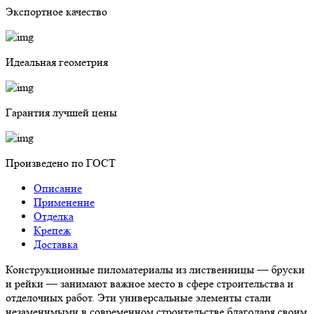
Экспортное качество
Идеальная геометрия
Гарантия лучшей цены
Произведено по ГОСТ
Описание
Применение
Отделка
Крепеж
Доставка
Конструкционные пиломатериалы из лиственницы — бруски
и рейки — занимают важное место в сфере строительства и
отделочных работ. Эти универсальные элементы стали
незаменимыми в современном строительстве благодаря своим