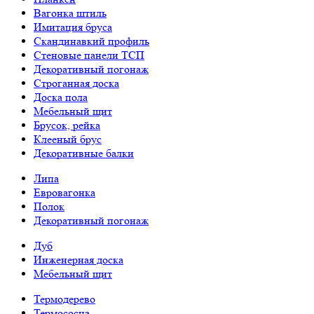
Вагонка штиль
Имитация бруса
Скандинавкий профиль
Стеновые панели ТСП
Декоративный погонаж
Строганная доска
Доска пола
Мебельный щит
Брусок, рейка
Клееный брус
Декоративные балки
Липа
Евровагонка
Полок
Декоративный погонаж
Дуб
Инженерная доска
Мебельный щит
Термодерево
Термососна