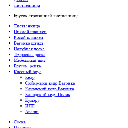
Лиственница
Брусок строганный лиственница
Лиственница
Прямой планкен
Косой планкен
Вагонка штиль
Палубная доска
Террасная доска
Мебельный щит
Брусок, рейка
Клееный брус
Кедр
Сибирский кедр Вагонка
Канадский кедр Вагонка
Канадский кедр Полок
Кумару
ИПЕ
Абаши
Сосна
Планкен