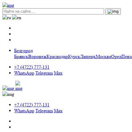
Белгород
Брянск
Воронеж
Краснодар
Курск
Липецк
Москва
Орел
Пенз
+7 (4722) 777-131
WhatsApp
Telegram
Max
+7 (4722) 777-131
WhatsApp
Telegram
Max