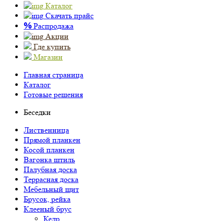
Каталог
Скачать прайс
%
Распродажа
Акции
Где купить
Магазин
Главная страница
Каталог
Готовые решения
Беседки
Лиственница
Прямой планкен
Косой планкен
Вагонка штиль
Палубная доска
Террасная доска
Мебельный щит
Брусок, рейка
Клееный брус
Кедр