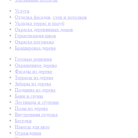
Услуги
Отделка фасадов, стен и потолков
Укладка террас и палуб
Окраска деревянных домов
Герметизация швов
Окраска погонажа
Брашировка дерева
Готовые решения
Окрашенное дерево
Фасады из дерева
Террасы из дерева
Заборы из дерева
Подшива из дерева
Бани и сауны
Лестницы и ступени
Полы из дерева
Внутренняя отделка
Беседки
Навесы для авто
Ограждения