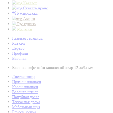
Каталог
Скачать прайс
%
Распродажа
Акции
Где купить
Магазин
Главная страница
Каталог
Дерево
Профили
Вагонка
Вагонка софт-лайн канадский кедр 12,5х95 мм
Лиственница
Прямой планкен
Косой планкен
Вагонка штиль
Палубная доска
Террасная доска
Мебельный щит
Брусок, рейка