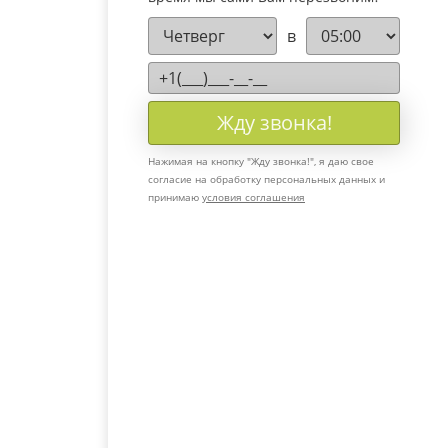
время мы сами Вам перезвоним?
в
Жду звонка!
Нажимая на кнопку "
Жду звонка!
", я даю свое
согласие на обработку персональных данных и
принимаю
условия соглашения