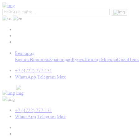
Белгород
Брянск
Воронеж
Краснодар
Курск
Липецк
Москва
Орел
Пенз
+7 (4722) 777-131
WhatsApp
Telegram
Max
+7 (4722) 777-131
WhatsApp
Telegram
Max