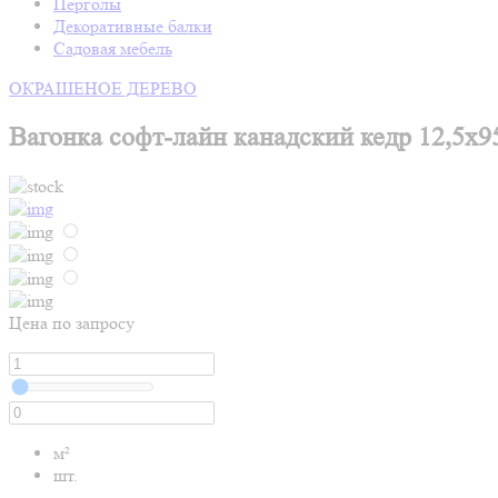
Перголы
Декоративные балки
Садовая мебель
ОКРАШЕНОЕ ДЕРЕВО
Вагонка софт-лайн канадский кедр 12,5х9
Цена по запросу
м²
шт.