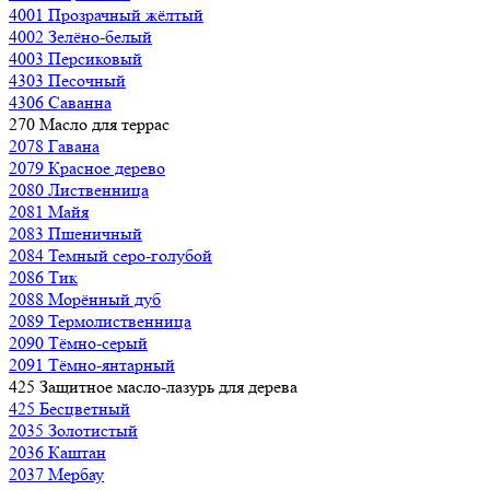
4001 Прозрачный жёлтый
4002 Зелёно-белый
4003 Персиковый
4303 Песочный
4306 Саванна
270 Масло для террас
2078 Гавана
2079 Красное дерево
2080 Лиственница
2081 Майя
2083 Пшеничный
2084 Темный серо-голубой
2086 Тик
2088 Морённый дуб
2089 Термолиственница
2090 Тёмно-серый
2091 Тёмно-янтарный
425 Защитное масло-лазурь для дерева
425 Бесцветный
2035 Золотистый
2036 Каштан
2037 Мербау