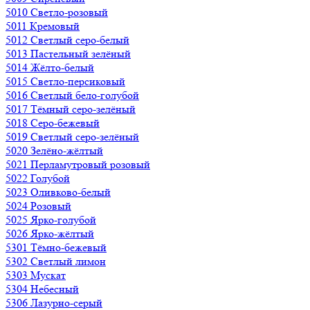
5010 Светло-розовый
5011 Кремовый
5012 Светлый серо-белый
5013 Пастельный зелёный
5014 Жёлто-белый
5015 Светло-персиковый
5016 Светлый бело-голубой
5017 Тёмный серо-зелёный
5018 Серо-бежевый
5019 Светлый серо-зелёный
5020 Зелёно-жёлтый
5021 Перламутровый розовый
5022 Голубой
5023 Оливково-белый
5024 Розовый
5025 Ярко-голубой
5026 Ярко-жёлтый
5301 Тёмно-бежевый
5302 Светлый лимон
5303 Мускат
5304 Небесный
5306 Лазурно-серый