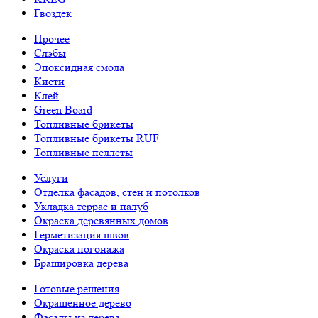
Гвоздек
Прочее
Слэбы
Эпоксидная смола
Кисти
Клей
Green Board
Топливные брикеты
Топливные брикеты RUF
Топливные пеллеты
Услуги
Отделка фасадов, стен и потолков
Укладка террас и палуб
Окраска деревянных домов
Герметизация швов
Окраска погонажа
Брашировка дерева
Готовые решения
Окрашенное дерево
Фасады из дерева