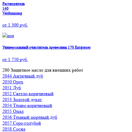
Растворитель
140
Verdunnung
от
1 300
руб.
Универсальный очиститель древесины 170 Entgrauer
от
1 750
руб.
280 Защитное масло для внешних работ
2044 Античный дуб
2050 Орех
2051 Дуб
2052 Светло-коричневый
2053 Золотой дукат
2054 Тёмно-коричневый
2055 Опал
2056 Тёмный морёный дуб
2057 Серо-голубой
2058 Сосна