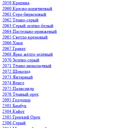
2059 Крапива
2060 Красно-коричневый
2061 Серо-бирюзовый
2062 Тёмно-серый
2063 Серый зелёно-белый
2064 Пастельно-оранжевый
2065 Светло-кремовый
2066 Хаки
2067 Гранат
2068 Ярко жёлто-зелёный
2070 Зелёно-серый
2071 Тёмно-шоколадный
2072 Шоколад
2073 Янтарный
2074 Венге
2075 Палисандр
2076 Тёмный орех
2095 Голдохор
2301 Бамбук
2304 Кайот
2305 Грецкий Орех
2306 Серый