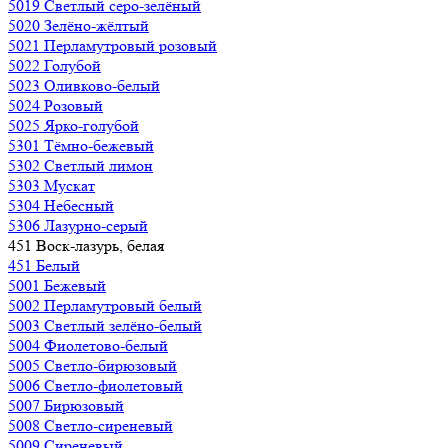
5019 Светлый серо-зелёный
5020 Зелёно-жёлтый
5021 Перламутровый розовый
5022 Голубой
5023 Оливково-белый
5024 Розовый
5025 Ярко-голубой
5301 Тёмно-бежевый
5302 Светлый лимон
5303 Мускат
5304 Небесный
5306 Лазурно-серый
451 Воск-лазурь, белая
451 Белый
5001 Бежевый
5002 Перламутровый белый
5003 Светлый зелёно-белый
5004 Фиолетово-белый
5005 Светло-бирюзовый
5006 Светло-фиолетовый
5007 Бирюзовый
5008 Светло-сиреневый
5009 Сиреневый