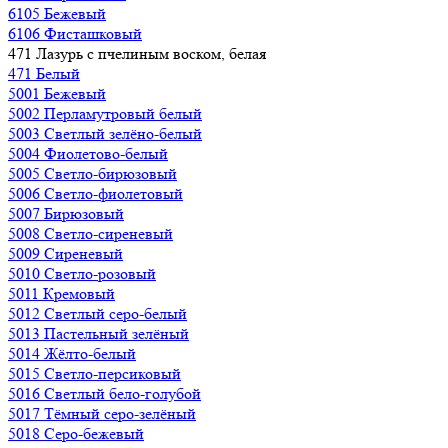
6105 Бежевый
6106 Фисташковый
471 Лазурь с пчелиным воском, белая
471 Белый
5001 Бежевый
5002 Перламутровый белый
5003 Светлый зелёно-белый
5004 Фиолетово-белый
5005 Светло-бирюзовый
5006 Светло-фиолетовый
5007 Бирюзовый
5008 Светло-сиреневый
5009 Сиреневый
5010 Светло-розовый
5011 Кремовый
5012 Светлый серо-белый
5013 Пастельный зелёный
5014 Жёлто-белый
5015 Светло-персиковый
5016 Светлый бело-голубой
5017 Тёмный серо-зелёный
5018 Серо-бежевый