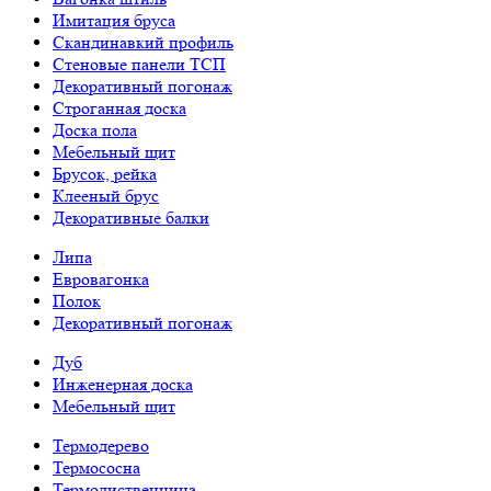
Имитация бруса
Скандинавкий профиль
Стеновые панели ТСП
Декоративный погонаж
Строганная доска
Доска пола
Мебельный щит
Брусок, рейка
Клееный брус
Декоративные балки
Липа
Евровагонка
Полок
Декоративный погонаж
Дуб
Инженерная доска
Мебельный щит
Термодерево
Термососна
Термолиственница