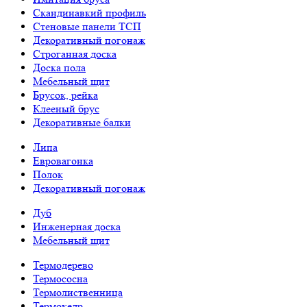
Скандинавкий профиль
Стеновые панели ТСП
Декоративный погонаж
Строганная доска
Доска пола
Мебельный щит
Брусок, рейка
Клееный брус
Декоративные балки
Липа
Евровагонка
Полок
Декоративный погонаж
Дуб
Инженерная доска
Мебельный щит
Термодерево
Термососна
Термолиственница
Термокедр