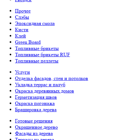
Прочее
Слэбы
Эпоксидная смола
Кисти
Клей
Green Board
Топливные брикеты
Топливные брикеты RUF
Топливные пеллеты
Услуги
Отделка фасадов, стен и потолков
Укладка террас и палуб
Окраска деревянных домов
Герметизация швов
Окраска погонажа
Брашировка дерева
Готовые решения
Окрашенное дерево
Фасады из дерева
Террасы из дерева