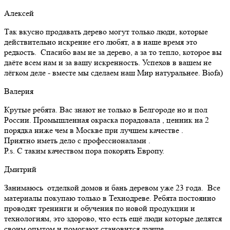
Алексей
Так вкусно продавать дерево могут только люди, которые
действительно искренне его любят, а в наше время это
редкость. Спасибо вам не за дерево, а за то тепло, которое вы
даёте всем нам и за вашу искренность. Успехов в вашем не
лёгком деле - вместе мы сделаем наш Мир натуральнее. Biofa)
Валерия
Крутые ребята. Вас знают не только в Белгороде но и пол
России. Промышленная окраска порадовала , ценник на 2
порядка ниже чем в Москве при лучшем качестве .
Приятно иметь дело с профессионалами .
Р.s. С таким качеством пора покорять Европу.
Дмитрий
Занимаюсь отделкой домов и бань деревом уже 23 года. Все
материалы покупаю только в Технодреве. Ребята постоянно
проводят тренинги и обучения по новой продукции и
технологиям, это здорово, что есть ещё люди которые делятся
своим опытом и помогают становится лучше.