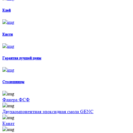
Клей
Кисти
Гарантия лучшей цены
Столешницы
Фанера ФСФ
Двухкомпонентная эпоксидная смола GENC
Канат