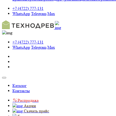
+7 (4722) 777-131
WhatsApp
Telegram
Max
+7 (4722) 777-131
WhatsApp
Telegram
Max
Каталог
Контакты
%
Распродажа
Акции
Скачать прайс