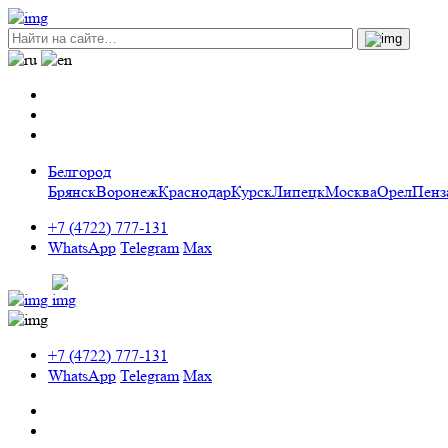
Белгород
Брянск
Воронеж
Краснодар
Курск
Липецк
Москва
Орел
Пенз
+7 (4722) 777-131
WhatsApp
Telegram
Max
+7 (4722) 777-131
WhatsApp
Telegram
Max