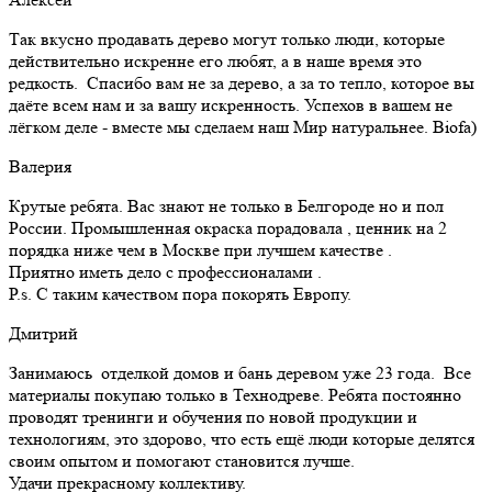
Так вкусно продавать дерево могут только люди, которые
действительно искренне его любят, а в наше время это
редкость. Спасибо вам не за дерево, а за то тепло, которое вы
даёте всем нам и за вашу искренность. Успехов в вашем не
лёгком деле - вместе мы сделаем наш Мир натуральнее. Biofa)
Валерия
Крутые ребята. Вас знают не только в Белгороде но и пол
России. Промышленная окраска порадовала , ценник на 2
порядка ниже чем в Москве при лучшем качестве .
Приятно иметь дело с профессионалами .
Р.s. С таким качеством пора покорять Европу.
Дмитрий
Занимаюсь отделкой домов и бань деревом уже 23 года. Все
материалы покупаю только в Технодреве. Ребята постоянно
проводят тренинги и обучения по новой продукции и
технологиям, это здорово, что есть ещё люди которые делятся
своим опытом и помогают становится лучше.
Удачи прекрасному коллективу.