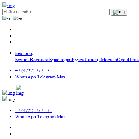
Белгород
Брянск
Воронеж
Краснодар
Курск
Липецк
Москва
Орел
Пенз
+7 (4722) 777-131
WhatsApp
Telegram
Max
+7 (4722) 777-131
WhatsApp
Telegram
Max