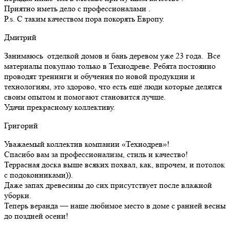
Приятно иметь дело с профессионалами .
Р.s. С таким качеством пора покорять Европу.
Дмитрий
Занимаюсь отделкой домов и бань деревом уже 23 года. Все
материалы покупаю только в Технодреве. Ребята постоянно
проводят тренинги и обучения по новой продукции и
технологиям, это здорово, что есть ещё люди которые делятся
своим опытом и помогают становится лучше.
Удачи прекрасному коллективу.
Григорий
Уважаемый коллектив компании «Технодрев»!
Спасибо вам за профессионализм, стиль и качество!
Террасная доска выше всяких похвал, как, впрочем, и потолок
с подоконниками)).
Даже запах древесины до сих присутствует после влажной
уборки.
Теперь веранда — наше любимое место в доме с ранней весны
до поздней осени!