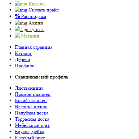
Каталог
Скачать прайс
%
Распродажа
Акции
Где купить
Магазин
Главная страница
Каталог
Дерево
Профили
Скандинавский профиль
Лиственница
Прямой планкен
Косой планкен
Вагонка штиль
Палубная доска
Террасная доска
Мебельный щит
Брусок, рейка
Клееный брус