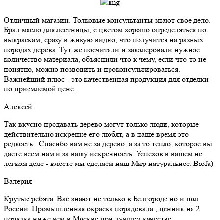
Отличный магазин. Толковые консультанты знают свое дело.
Брал масло для лестницы, с цветом хорошо определяться по
выкраскам, сразу в живую видно, что получится на разных
породах дерева. Тут же посчитали и заколеровали нужное
количество материала, объяснили что к чему, если что-то не
понятно, можно позвонить и проконсультироваться.
Важнейший плюс - это качественная продукция для отделки
по приемлемой цене.
Алексей
Так вкусно продавать дерево могут только люди, которые
действительно искренне его любят, а в наше время это
редкость. Спасибо вам не за дерево, а за то тепло, которое вы
даёте всем нам и за вашу искренность. Успехов в вашем не
лёгком деле - вместе мы сделаем наш Мир натуральнее. Biofa)
Валерия
Крутые ребята. Вас знают не только в Белгороде но и пол
России. Промышленная окраска порадовала , ценник на 2
порядка ниже чем в Москве при лучшем качестве .