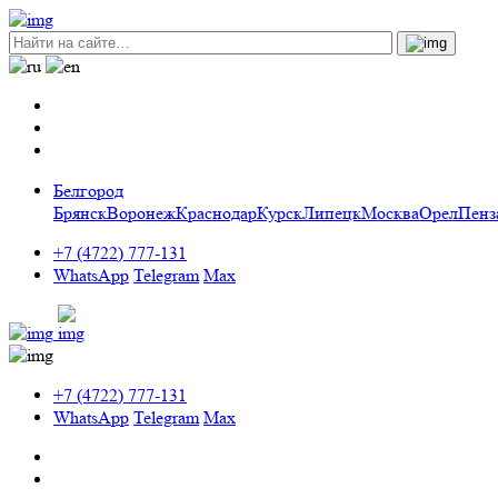
Белгород
Брянск
Воронеж
Краснодар
Курск
Липецк
Москва
Орел
Пенз
+7 (4722) 777-131
WhatsApp
Telegram
Max
+7 (4722) 777-131
WhatsApp
Telegram
Max