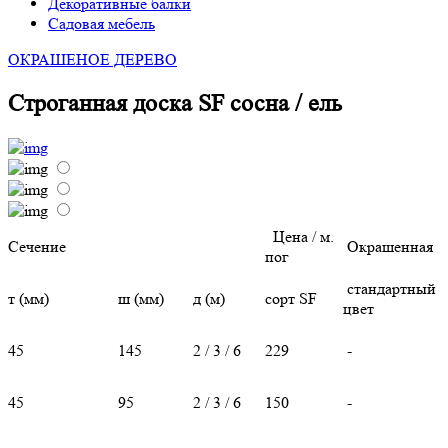
Декоративные балки
Садовая мебель
ОКРАШЕНОЕ ДЕРЕВО
Строганная доска SF сосна / ель
Цена / м.
Сечение
Окрашенная
пог
стандартный
т (мм)
ш (мм)
д (м)
сорт SF
цвет
45
145
2 / 3 / 6
229
-
45
95
2 / 3 / 6
150
-