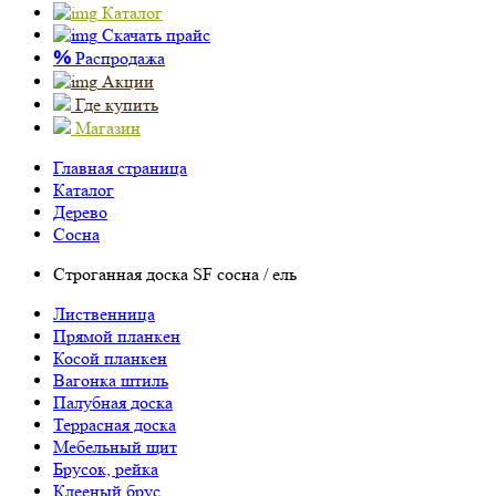
Каталог
Скачать прайс
%
Распродажа
Акции
Где купить
Магазин
Главная страница
Каталог
Дерево
Сосна
Строганная доска SF сосна / ель
Лиственница
Прямой планкен
Косой планкен
Вагонка штиль
Палубная доска
Террасная доска
Мебельный щит
Брусок, рейка
Клееный брус