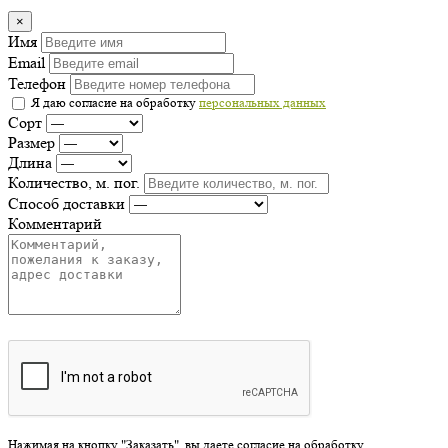
×
Имя
Email
Телефон
Я даю согласие на обработку
персональных данных
Сорт
Размер
Длина
Количество, м. пог.
Способ доставки
Комментарий
Нажимая на кнопку "Заказать", вы даете согласие на обработку