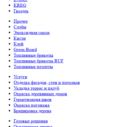
KREG
Гвоздек
Прочее
Слэбы
Эпоксидная смола
Кисти
Клей
Green Board
Топливные брикеты
Топливные брикеты RUF
Топливные пеллеты
Услуги
Отделка фасадов, стен и потолков
Укладка террас и палуб
Окраска деревянных домов
Герметизация швов
Окраска погонажа
Брашировка дерева
Готовые решения
Окрашенное дерево