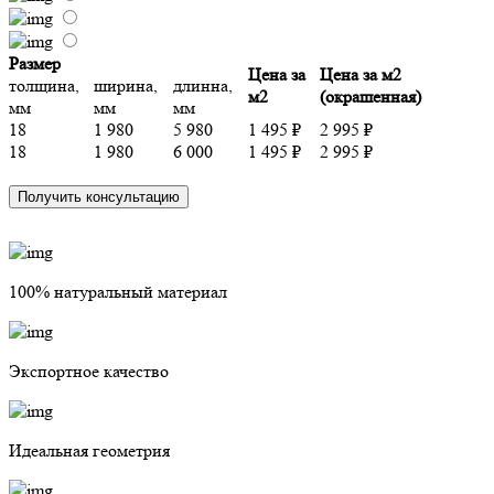
Размер
Цена за
Цена за м2
толщина,
ширина,
длинна,
м2
(окрашенная)
мм
мм
мм
18
1 980
5 980
1 495 ₽
2 995 ₽
18
1 980
6 000
1 495 ₽
2 995 ₽
Получить консультацию
100% натуральный материал
Экспортное качество
Идеальная геометрия