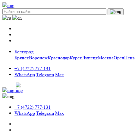
Белгород
Брянск
Воронеж
Краснодар
Курск
Липецк
Москва
Орел
Пенз
+7 (4722) 777-131
WhatsApp
Telegram
Max
+7 (4722) 777-131
WhatsApp
Telegram
Max