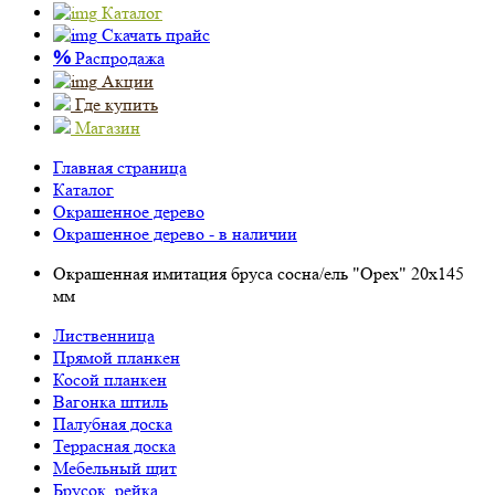
Каталог
Скачать прайс
%
Распродажа
Акции
Где купить
Магазин
Главная страница
Каталог
Окрашенное дерево
Окрашенное дерево - в наличии
Окрашенная имитация бруса сосна/ель "Орех" 20х145
мм
Лиственница
Прямой планкен
Косой планкен
Вагонка штиль
Палубная доска
Террасная доска
Мебельный щит
Брусок, рейка