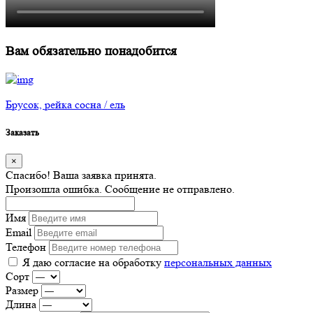
Вам обязательно понадобится
Брусок, рейка сосна / ель
Заказать
×
Спасибо! Ваша заявка принята.
Произошла ошибка. Сообщение не отправлено.
Имя
Email
Телефон
Я даю согласие на обработку
персональных данных
Сорт
Размер
Длина