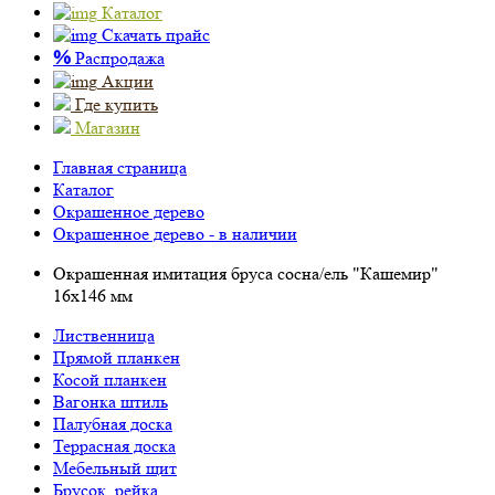
Каталог
Скачать прайс
%
Распродажа
Акции
Где купить
Магазин
Главная страница
Каталог
Окрашенное дерево
Окрашенное дерево - в наличии
Окрашенная имитация бруса сосна/ель "Кашемир"
16х146 мм
Лиственница
Прямой планкен
Косой планкен
Вагонка штиль
Палубная доска
Террасная доска
Мебельный щит
Брусок, рейка