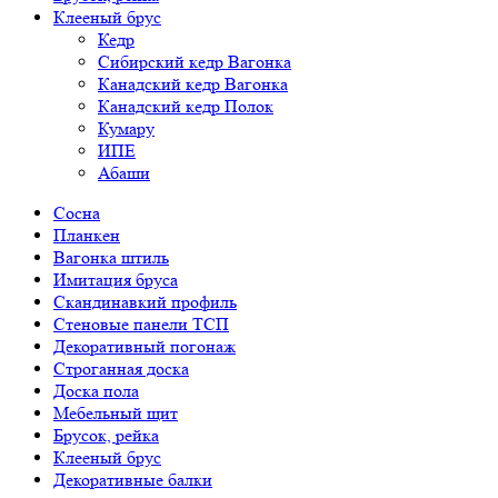
Клееный брус
Кедр
Сибирский кедр Вагонка
Канадский кедр Вагонка
Канадский кедр Полок
Кумару
ИПЕ
Абаши
Сосна
Планкен
Вагонка штиль
Имитация бруса
Скандинавкий профиль
Стеновые панели ТСП
Декоративный погонаж
Строганная доска
Доска пола
Мебельный щит
Брусок, рейка
Клееный брус
Декоративные балки