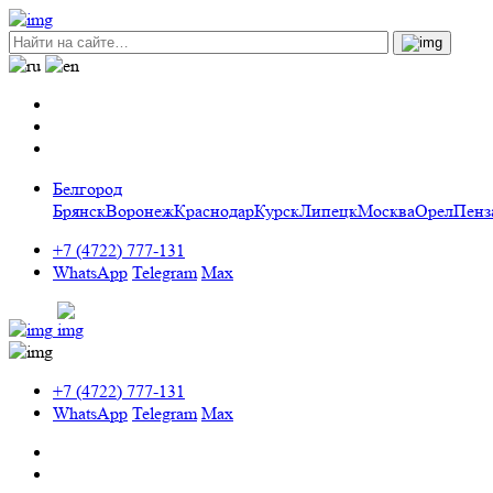
Белгород
Брянск
Воронеж
Краснодар
Курск
Липецк
Москва
Орел
Пенз
+7 (4722) 777-131
WhatsApp
Telegram
Max
+7 (4722) 777-131
WhatsApp
Telegram
Max