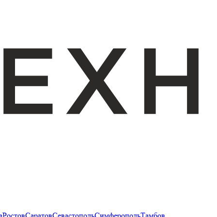
а
Ростов
Саратов
Севастополь
Симферополь
Тамбов