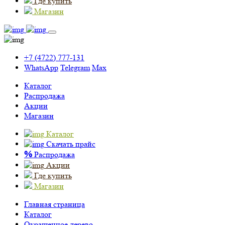
Где купить
Магазин
+7 (4722) 777-131
WhatsApp
Telegram
Max
Каталог
Распродажа
Акции
Магазин
Каталог
Скачать прайс
%
Распродажа
Акции
Где купить
Магазин
Главная страница
Каталог
Окрашенное дерево