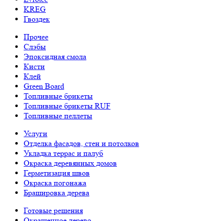
KREG
Гвоздек
Прочее
Слэбы
Эпоксидная смола
Кисти
Клей
Green Board
Топливные брикеты
Топливные брикеты RUF
Топливные пеллеты
Услуги
Отделка фасадов, стен и потолков
Укладка террас и палуб
Окраска деревянных домов
Герметизация швов
Окраска погонажа
Брашировка дерева
Готовые решения
Окрашенное дерево