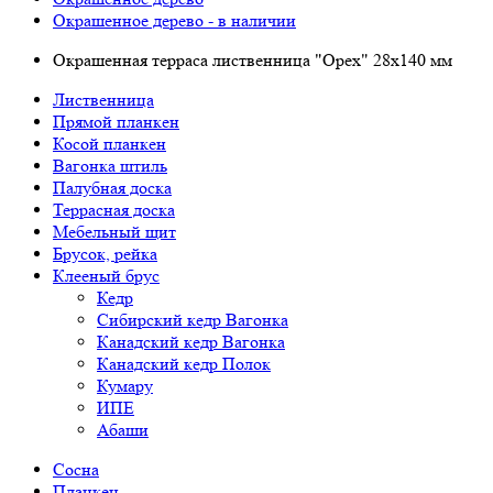
Окрашенное дерево - в наличии
Окрашенная терраса лиственница "Орех" 28х140 мм
Лиственница
Прямой планкен
Косой планкен
Вагонка штиль
Палубная доска
Террасная доска
Мебельный щит
Брусок, рейка
Клееный брус
Кедр
Сибирский кедр Вагонка
Канадский кедр Вагонка
Канадский кедр Полок
Кумару
ИПЕ
Абаши
Сосна
Планкен