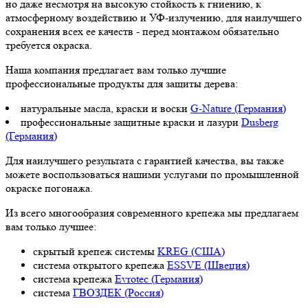
но даже несмотря на высокую стойкость к гниению, к
атмосферному воздействию и УФ-излучению, для наилучшего
сохранения всех ее качеств - перед монтажом обязательно
требуется окраска.
Наша компания предлагает вам только лучшие
профессиональные продукты для защиты дерева:
натуральные масла, краски и воски
G-Nature (Германия)
профессиональные защитные краски и лазури
Dusberg
(Германия)
Для наилучшего результата с гарантией качества, вы также
можете воспользоваться нашими услугами по промышленной
окраске погонажа.
Из всего многообразия современного крепежа мы предлагаем
вам только лучшее:
скрытый крепеж системы
KREG (США)
система открытого крепежа
ESSVE (Швеция)
система крепежа
Evrotec (Германия)
система
ГВОЗДЕК (Россия)