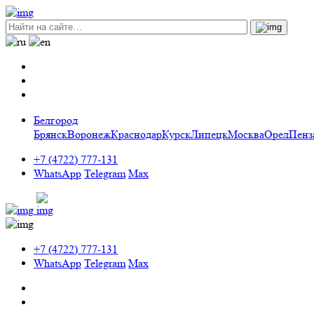
Белгород
Брянск
Воронеж
Краснодар
Курск
Липецк
Москва
Орел
Пенз
+7 (4722) 777-131
WhatsApp
Telegram
Max
+7 (4722) 777-131
WhatsApp
Telegram
Max