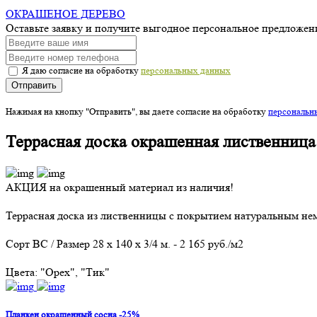
ОКРАШЕНОЕ ДЕРЕВО
Оставьте заявку и получите выгодное персональное предложен
Я даю согласие на обработку
персональных данных
Отправить
Нажимая на кнопку "Отправить", вы даете согласие на обработку
персональн
Террасная доска окрашенная лиственница
АКЦИЯ на окрашенный материал из наличия!
Террасная доска из лиственницы с покрытием натуральным не
Сорт ВС / Размер 28 х 140 х 3/4 м. - 2 165 руб./м2
Цвета: "Орех", "Тик"
Планкен окрашенный сосна -25%