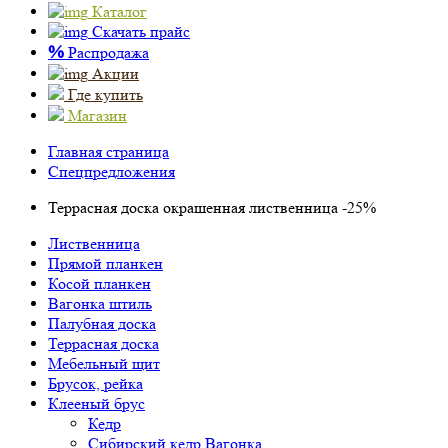
Каталог
Скачать прайс
%
Распродажа
Акции
Где купить
Магазин
Главная страница
Спецпредложения
Террасная доска окрашенная лиственница -25%
Лиственница
Прямой планкен
Косой планкен
Вагонка штиль
Палубная доска
Террасная доска
Мебельный щит
Брусок, рейка
Клееный брус
Кедр
Сибирский кедр Вагонка