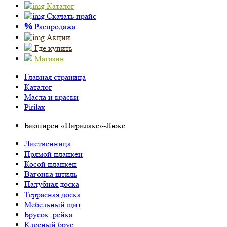
Каталог
Скачать прайс
%
Распродажа
Акции
Где купить
Магазин
Главная страница
Каталог
Масла и краски
Pirilax
Биопирен «Пирилакс»-Люкс
Лиственница
Прямой планкен
Косой планкен
Вагонка штиль
Палубная доска
Террасная доска
Мебельный щит
Брусок, рейка
Клееный брус