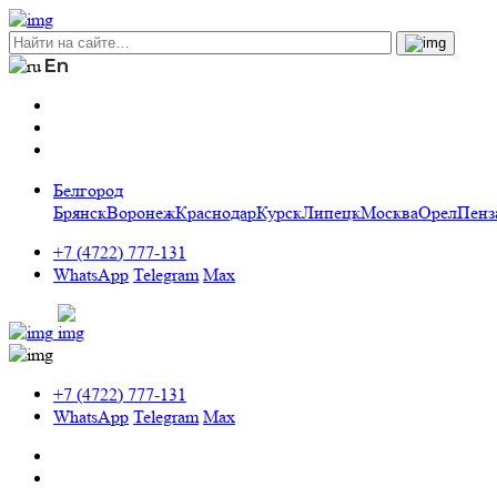
Белгород
Брянск
Воронеж
Краснодар
Курск
Липецк
Москва
Орел
Пенз
+7 (4722) 777-131
WhatsApp
Telegram
Max
+7 (4722) 777-131
WhatsApp
Telegram
Max