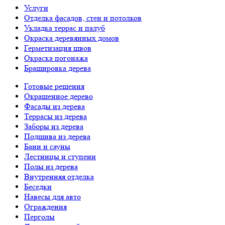
Услуги
Отделка фасадов, стен и потолков
Укладка террас и палуб
Окраска деревянных домов
Герметизация швов
Окраска погонажа
Брашировка дерева
Готовые решения
Окрашенное дерево
Фасады из дерева
Террасы из дерева
Заборы из дерева
Подшива из дерева
Бани и сауны
Лестницы и ступени
Полы из дерева
Внутренняя отделка
Беседки
Навесы для авто
Ограждения
Перголы