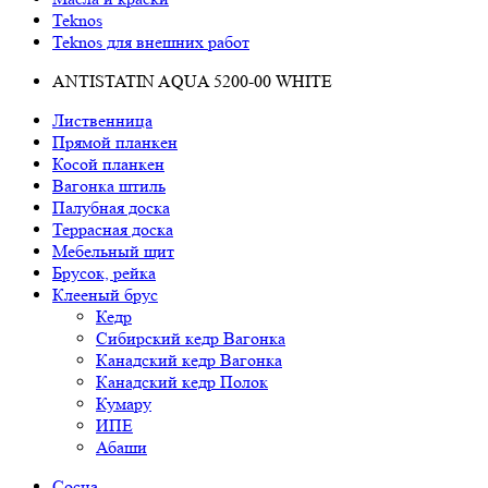
Teknos
Teknos для внешних работ
ANTISTATIN AQUA 5200-00 WHITE
Лиственница
Прямой планкен
Косой планкен
Вагонка штиль
Палубная доска
Террасная доска
Мебельный щит
Брусок, рейка
Клееный брус
Кедр
Сибирский кедр Вагонка
Канадский кедр Вагонка
Канадский кедр Полок
Кумару
ИПЕ
Абаши
Сосна