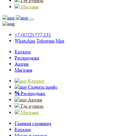
Где купить
Магазин
+7 (4722) 777-131
WhatsApp
Telegram
Max
Каталог
Распродажа
Акции
Магазин
Каталог
Скачать прайс
%
Распродажа
Акции
Где купить
Магазин
Главная страница
Каталог
Масла и краски