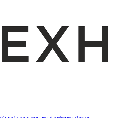
а
Ростов
Саратов
Севастополь
Симферополь
Тамбов