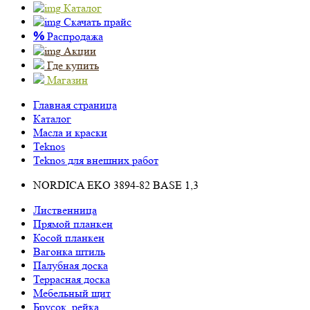
Каталог
Скачать прайс
%
Распродажа
Акции
Где купить
Магазин
Главная страница
Каталог
Масла и краски
Teknos
Teknos для внешних работ
NORDICA EKO 3894-82 ВASE 1,3
Лиственница
Прямой планкен
Косой планкен
Вагонка штиль
Палубная доска
Террасная доска
Мебельный щит
Брусок, рейка