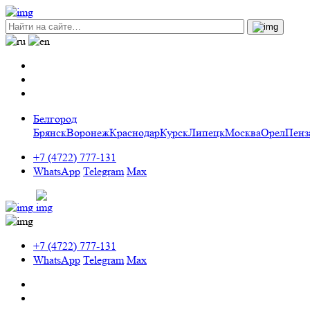
Белгород
Брянск
Воронеж
Краснодар
Курск
Липецк
Москва
Орел
Пенз
+7 (4722) 777-131
WhatsApp
Telegram
Max
+7 (4722) 777-131
WhatsApp
Telegram
Max