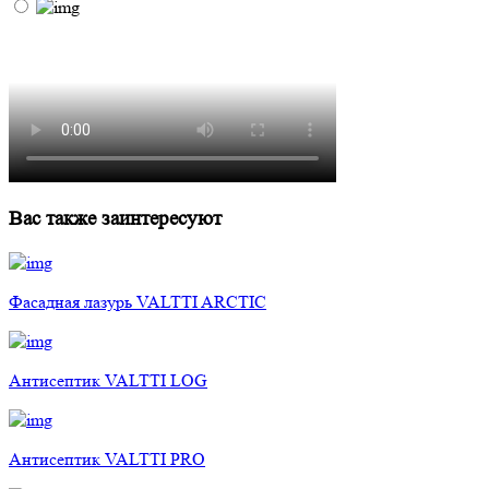
Вас также заинтересуют
Фасадная лазурь VALTTI ARCTIC
Антисептик VALTTI LOG
Антисептик VALTTI PRO