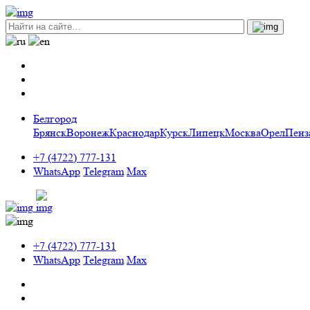
Белгород
Брянск
Воронеж
Краснодар
Курск
Липецк
Москва
Орел
Пенз
+7 (4722) 777-131
WhatsApp
Telegram
Max
+7 (4722) 777-131
WhatsApp
Telegram
Max