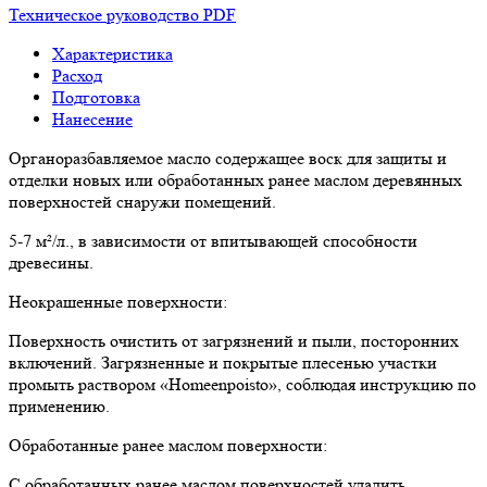
Техническое руководство PDF
Характеристика
Расход
Подготовка
Нанесение
Органоразбавляемое масло содержащее воск для защиты и
отделки новых или обработанных ранее маслом деревянных
поверхностей снаружи помещений.
5-7 м²/л., в зависимости от впитывающей способности
древесины.
Неокрашенные поверхности:
Поверхность очистить от загрязнений и пыли, посторонних
включений. Загрязненные и покрытые плесенью участки
промыть раствором «Homeenpoisto», соблюдая инструкцию по
применению.
Обработанные ранее маслом поверхности:
С обработанных ранее маслом поверхностей удалить