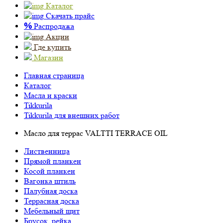
Каталог
Скачать прайс
%
Распродажа
Акции
Где купить
Магазин
Главная страница
Каталог
Масла и краски
Tikkurila
Tikkurila для внешних работ
Масло для террас VALTTI TERRACE OIL
Лиственница
Прямой планкен
Косой планкен
Вагонка штиль
Палубная доска
Террасная доска
Мебельный щит
Брусок, рейка