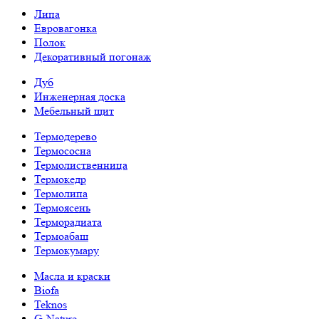
Липа
Евровагонка
Полок
Декоративный погонаж
Дуб
Инженерная доска
Мебельный щит
Термодерево
Термососна
Термолиственница
Термокедр
Термолипа
Термоясень
Терморадиата
Термоабаш
Термокумару
Масла и краски
Biofa
Teknos
G-Nature