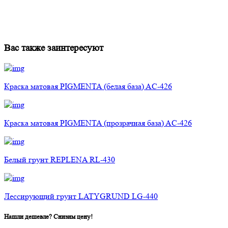
Вас также заинтересуют
Краска матовая PIGMENTA (белая база) AC-426
Краска матовая PIGMENTA (прозрачная база) AC-426
Белый грунт REPLENA RL-430
Лессирующий грунт LATYGRUND LG-440
Нашли дешевле? Снизим цену!