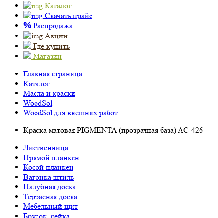
Каталог
Скачать прайс
%
Распродажа
Акции
Где купить
Магазин
Главная страница
Каталог
Масла и краски
WoodSol
WoodSol для внешних работ
Краска матовая PIGMENTA (прозрачная база) AC-426
Лиственница
Прямой планкен
Косой планкен
Вагонка штиль
Палубная доска
Террасная доска
Мебельный щит
Брусок, рейка