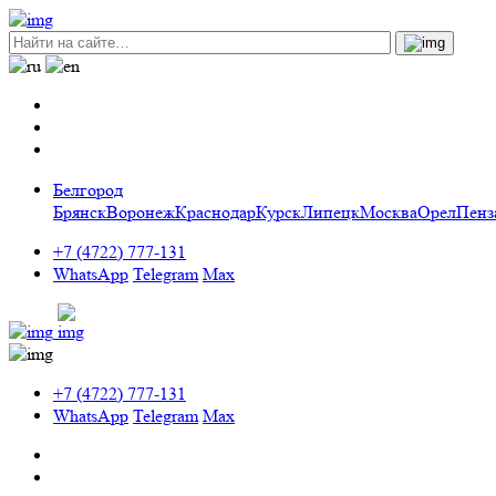
Белгород
Брянск
Воронеж
Краснодар
Курск
Липецк
Москва
Орел
Пенз
+7 (4722) 777-131
WhatsApp
Telegram
Max
+7 (4722) 777-131
WhatsApp
Telegram
Max